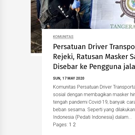
KOMUNITAS
Persatuan Driver Transpo
Rejeki, Ratusan Masker
Disebar ke Pengguna jal
SUN, 17 MAY 2020
Komunitas Persatuan Driver Transporta
sosial dengan membagikan masker hin
tengah pandemi Covid-19, banyak cara
beban sesama. Seperti yang dilakukan 
Indonesia (Pedati Indonesia) dalam...
Pages:
1
2