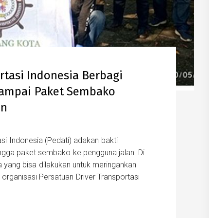
rtasi Indonesia Berbagi
 Sampai Paket Sembako
an
si Indonesia (Pedati) adakan bakti
gga paket sembako ke pengguna jalan. Di
 yang bisa dilakukan untuk meringankan
organisasi Persatuan Driver Transportasi