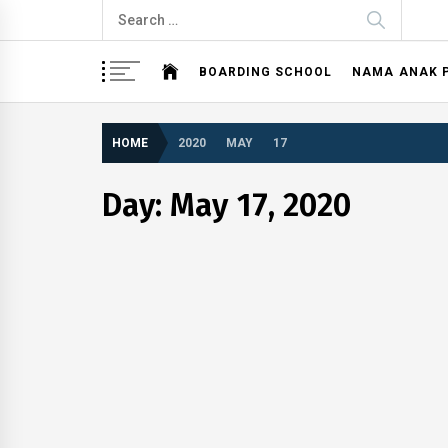
Skip
Search
to
for:
content
BOARDING SCHOOL
NAMA ANAK 
HOME
2020
MAY
17
Day: May 17, 2020