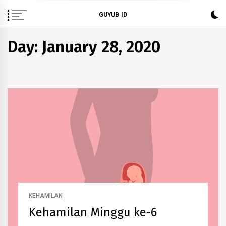
Skip
GUYUB ID
to
content
Day: January 28, 2020
KEHAMILAN
Kehamilan Minggu ke-6