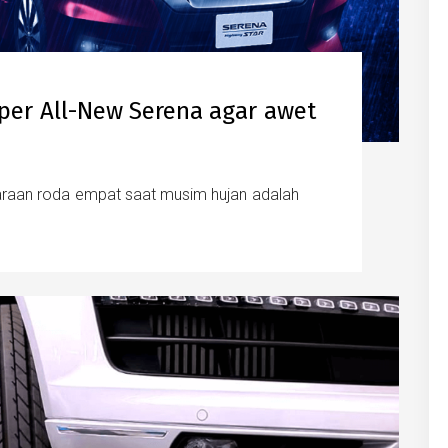
per All-New Serena agar awet
araan roda empat saat musim hujan adalah