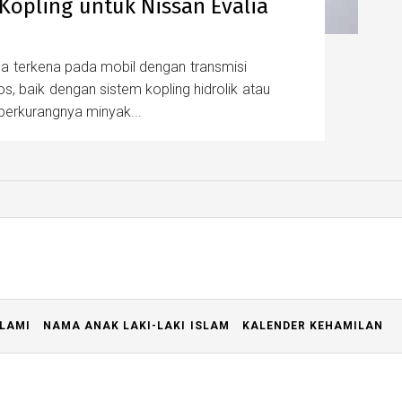
Kopling untuk Nissan Evalia
isa terkena pada mobil dengan transmisi
s, baik dengan sistem kopling hidrolik atau
erkurangnya minyak...
LAMI
NAMA ANAK LAKI-LAKI ISLAM
KALENDER KEHAMILAN