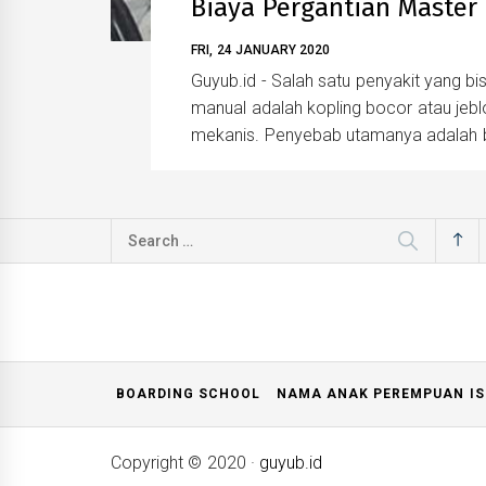
Biaya Pergantian Master 
FRI, 24 JANUARY 2020
Guyub.id - Salah satu penyakit yang b
manual adalah kopling bocor atau jeblo
mekanis. Penyebab utamanya adalah b
Search
for:
BOARDING SCHOOL
NAMA ANAK PEREMPUAN IS
Copyright © 2020
·
guyub.id