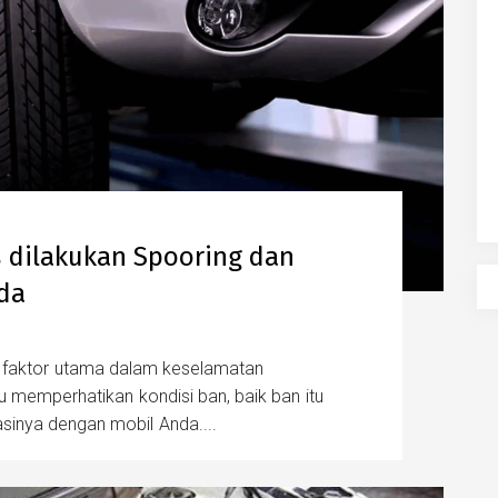
s dilakukan Spooring dan
da
u faktor utama dalam keselamatan
lu memperhatikan kondisi ban, baik ban itu
sinya dengan mobil Anda....