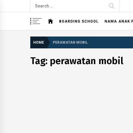
Skip
Search
to
for:
content
BOARDING SCHOOL
NAMA ANAK 
HOME
PERAWATAN MOBIL
Tag: perawatan mobil