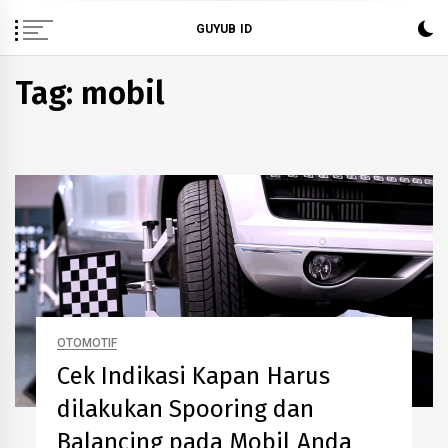
Skip
GUYUB ID
to
content
Tag: mobil
OTOMOTIF
Cek Indikasi Kapan Harus
dilakukan Spooring dan
Balancing pada Mobil Anda