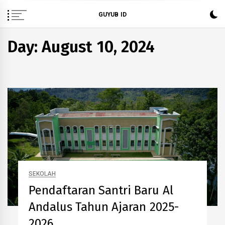
Skip
GUYUB ID
to
content
Day: August 10, 2024
SEKOLAH
Pendaftaran Santri Baru Al
Andalus Tahun Ajaran 2025-
2026