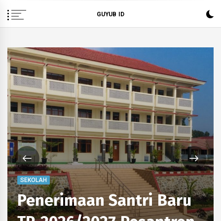
Skip
GUYUB ID
to
content
SEKOLAH
Penerimaan Santri Baru